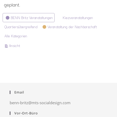
geplant.
Kategorien
BENN Britz Veranstaltungen
Kiezveranstaltungen
Quartiersübergreifend
Veranstaltung der Nachbarschaft
Alle Kategorien
ausdrucken
Ansicht
Email
benn-britz@mts-socialdesign.com
Vor-Ort-Büro