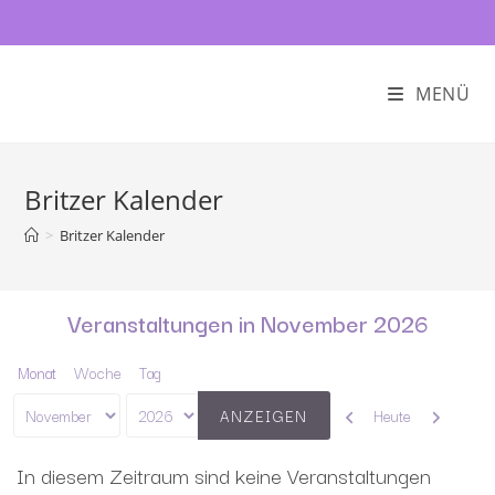
MENÜ
Britzer Kalender
>
Britzer Kalender
Veranstaltungen in November 2026
Monat
Woche
Tag
Zurück
Weiter
Heute
Monat
Jahr
In diesem Zeitraum sind keine Veranstaltungen