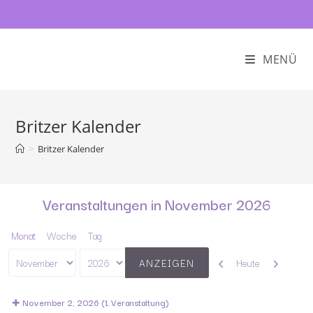
MENÜ
Britzer Kalender
>
Britzer Kalender
Veranstaltungen in November 2026
Monat
Woche
Tag
Zurück
Weiter
Heute
Monat
Jahr
November 2, 2026
(1 Veranstaltung)