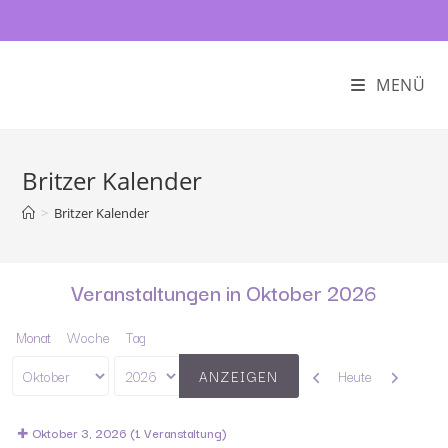
MENÜ
Britzer Kalender
>
Britzer Kalender
Veranstaltungen in Oktober 2026
Monat
Woche
Tag
Zurück
Weiter
Heute
Monat
Jahr
Oktober 3, 2026
(1 Veranstaltung)