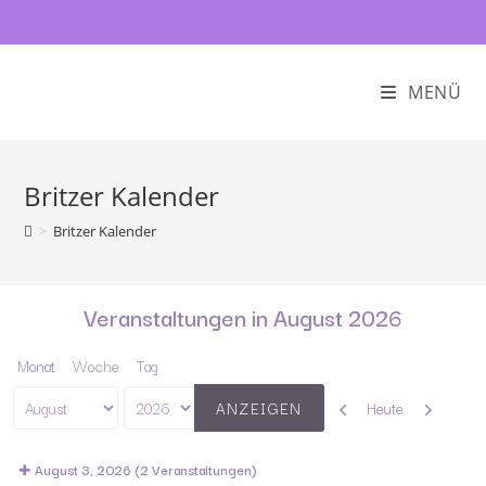
MENÜ
Britzer Kalender
>
Britzer Kalender
Veranstaltungen in August 2026
Monat
Woche
Tag
Zurück
Weiter
Heute
Monat
Jahr
August 3, 2026
(2 Veranstaltungen)