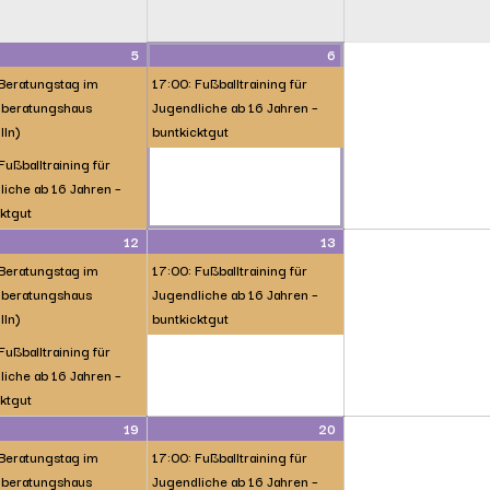
5
6
 Beratungstag im
17:00: Fußballtraining für
beratungshaus
Jugendliche ab 16 Jahren –
lln)
buntkicktgut
Fußballtraining für
iche ab 16 Jahren –
ktgut
12
13
 Beratungstag im
17:00: Fußballtraining für
beratungshaus
Jugendliche ab 16 Jahren –
lln)
buntkicktgut
Fußballtraining für
iche ab 16 Jahren –
ktgut
19
20
 Beratungstag im
17:00: Fußballtraining für
beratungshaus
Jugendliche ab 16 Jahren –