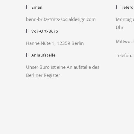
Email
Telefo
benn-britz@mts-socialdesign.com
Montag u
Uhr
Vor-Ort-Büro
Mittwoch
Hanne Nüte 1, 12359 Berlin
Anlaufstelle
Telefon:
Unser Büro ist eine Anlaufstelle des
Berliner Register