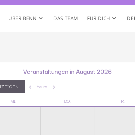
ÜBER BENN
DAS TEAM
FÜR DICH
DE
Veranstaltungen in August 2026
Zurück
Weiter
Heute
MI.
DO.
FR.