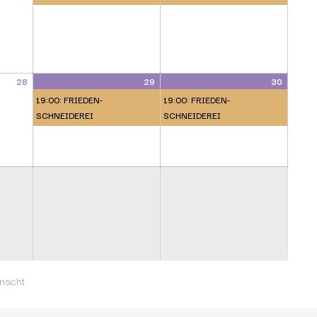
28
29
30
19:00: FRIEDEN-
19:00: FRIEDEN-
SCHNEIDEREI
SCHNEIDEREI
ausdrucken
nsicht