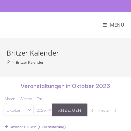
MENÜ
Britzer Kalender
>
Britzer Kalender
Veranstaltungen in Oktober 2026
Monat
Woche
Tag
Zurück
Weiter
Heute
Monat
Jahr
Oktober 1, 2026
(1 Veranstaltung)