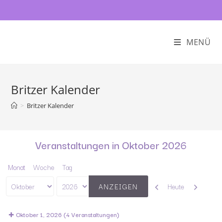
MENÜ
Britzer Kalender
>
Britzer Kalender
Veranstaltungen in Oktober 2026
Monat
Woche
Tag
Zurück
Weiter
Heute
Monat
Jahr
Oktober 1, 2026
(4 Veranstaltungen)