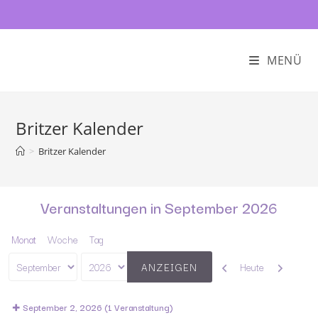
MENÜ
Britzer Kalender
>
Britzer Kalender
Veranstaltungen in September 2026
Monat
Woche
Tag
Zurück
Weiter
Heute
Monat
Jahr
September 2, 2026
(1 Veranstaltung)