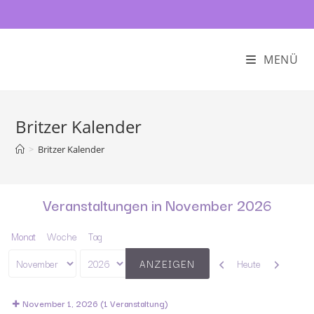
MENÜ
Britzer Kalender
>
Britzer Kalender
Veranstaltungen in November 2026
Monat
Woche
Tag
Zurück
Weiter
Heute
Monat
Jahr
November 1, 2026
(1 Veranstaltung)