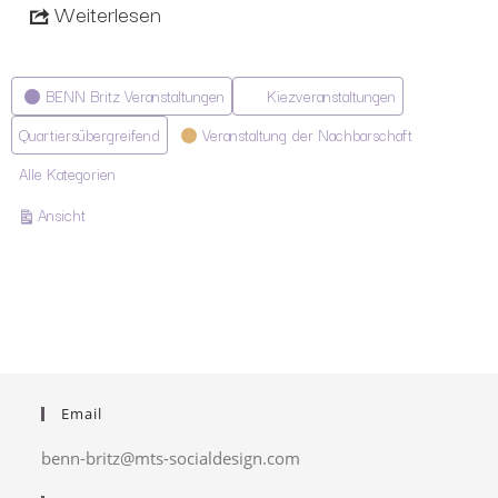
Weiterlesen
Kategorien
BENN Britz Veranstaltungen
Kiezveranstaltungen
Quartiersübergreifend
Veranstaltung der Nachbarschaft
Alle Kategorien
ausdrucken
Ansicht
Email
benn-britz@mts-socialdesign.com