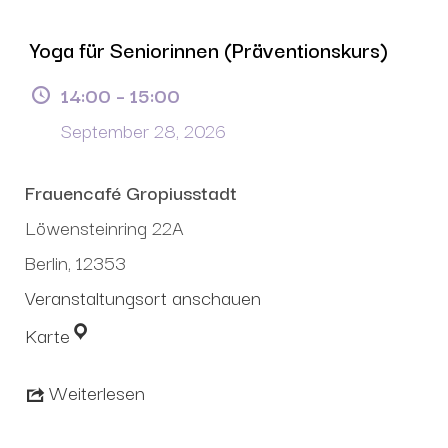
Yoga für Seniorinnen (Präventionskurs)
14:00
–
15:00
September 28, 2026
Frauencafé Gropiusstadt
Löwensteinring 22A
Berlin
,
12353
Veranstaltungsort anschauen
Karte
Weiterlesen