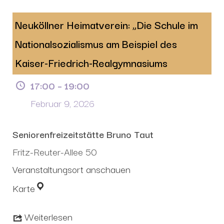
Neuköllner Heimatverein: „Die Schule im
Nationalsozialismus am Beispiel des
Kaiser-Friedrich-Realgymnasiums
17:00
–
19:00
Februar 9, 2026
Seniorenfreizeitstätte Bruno Taut
Fritz-Reuter-Allee 50
Veranstaltungsort anschauen
Karte
Weiterlesen