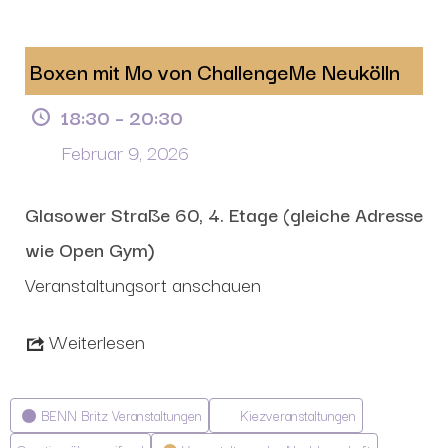
Boxen mit Mo von ChallengeMe Neukölln
18:30
–
20:30
Februar 9, 2026
Glasower Straße 60, 4. Etage (gleiche Adresse
wie Open Gym)
Veranstaltungsort anschauen
Weiterlesen
Kategorien
BENN Britz Veranstaltungen
Kiezveranstaltungen