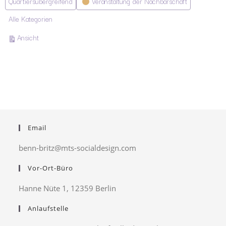
Quartiersübergreifend
Veranstaltung der Nachbarschaft
Alle Kategorien
ausdrucken
Ansicht
Email
benn-britz@mts-socialdesign.com
Vor-Ort-Büro
Hanne Nüte 1, 12359 Berlin
Anlaufstelle