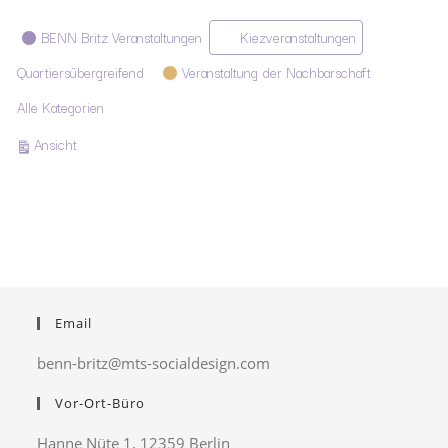
Kategorien
BENN Britz Veranstaltungen
Kiezveranstaltungen
Quartiersübergreifend
Veranstaltung der Nachbarschaft
Alle Kategorien
ausdrucken
Ansicht
Email
benn-britz@mts-socialdesign.com
Vor-Ort-Büro
Hanne Nüte 1, 12359 Berlin