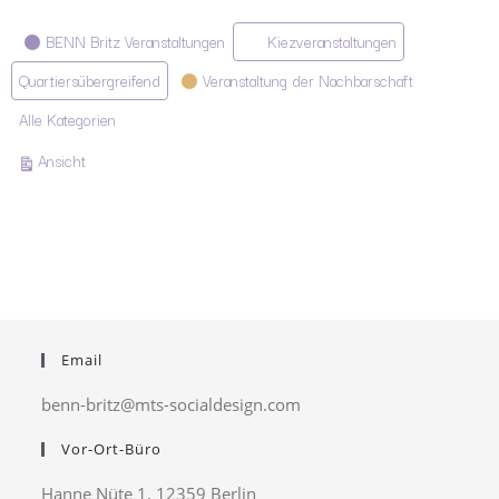
Kategorien
BENN Britz Veranstaltungen
Kiezveranstaltungen
Quartiersübergreifend
Veranstaltung der Nachbarschaft
Alle Kategorien
ausdrucken
Ansicht
Email
benn-britz@mts-socialdesign.com
Vor-Ort-Büro
Hanne Nüte 1, 12359 Berlin