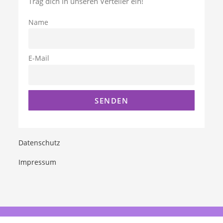
Trag dich in unseren Verteiler ein!
Name
E-Mail
Datenschutz
Impressum