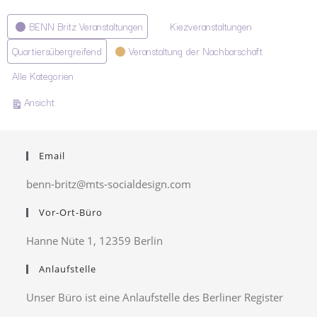
Kategorien
BENN Britz Veranstaltungen
Kiezveranstaltungen
Quartiersübergreifend
Veranstaltung der Nachbarschaft
Alle Kategorien
ausdrucken
Ansicht
Email
benn-britz@mts-socialdesign.com
Vor-Ort-Büro
Hanne Nüte 1, 12359 Berlin
Anlaufstelle
Unser Büro ist eine Anlaufstelle des Berliner Register