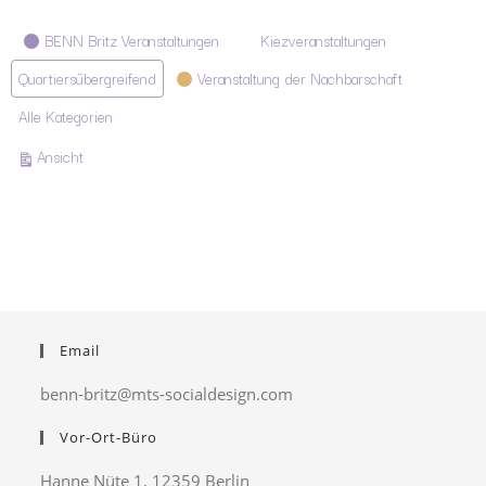
Kategorien
BENN Britz Veranstaltungen
Kiezveranstaltungen
Quartiersübergreifend
Veranstaltung der Nachbarschaft
Alle Kategorien
ausdrucken
Ansicht
Email
benn-britz@mts-socialdesign.com
Vor-Ort-Büro
Hanne Nüte 1, 12359 Berlin