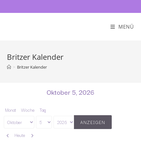
MENÜ
Britzer Kalender
>
Britzer Kalender
Oktober 5, 2026
Monat
Woche
Tag
Monat
Tag
Jahr
Zurück
Weiter
Heute