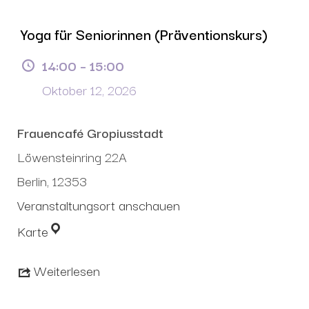
Yoga für Seniorinnen (Präventionskurs)
14:00
–
15:00
Oktober 12, 2026
Frauencafé Gropiusstadt
Löwensteinring 22A
Berlin
,
12353
Veranstaltungsort anschauen
Karte
Weiterlesen