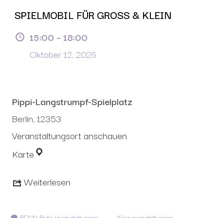
SPIELMOBIL FÜR GROSS & KLEIN
15:00
–
18:00
Oktober 12, 2026
Pippi-Langstrumpf-Spielplatz
Berlin
,
12353
Veranstaltungsort anschauen
Karte
Weiterlesen
Kategorien
BENN Britz Veranstaltungen
Kiezveranstaltungen