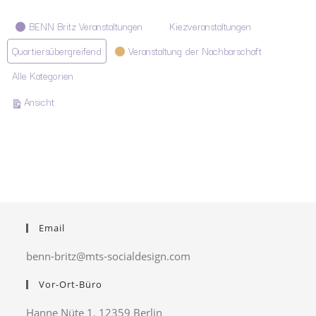
Kategorien
BENN Britz Veranstaltungen
Kiezveranstaltungen
Quartiersübergreifend
Veranstaltung der Nachbarschaft
Alle Kategorien
ausdrucken
Ansicht
Email
benn-britz@mts-socialdesign.com
Vor-Ort-Büro
Hanne Nüte 1, 12359 Berlin