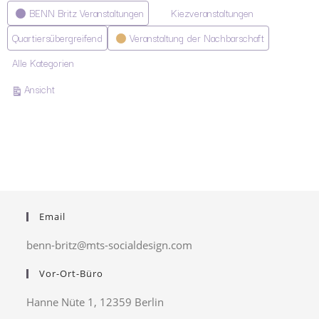
Kategorien
BENN Britz Veranstaltungen
Kiezveranstaltungen
Quartiersübergreifend
Veranstaltung der Nachbarschaft
Alle Kategorien
ausdrucken
Ansicht
Email
benn-britz@mts-socialdesign.com
Vor-Ort-Büro
Hanne Nüte 1, 12359 Berlin