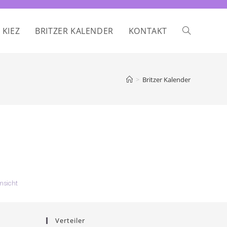
 KIEZ
BRITZER KALENDER
KONTAKT
>
Britzer Kalender
ausdrucken
nsicht
Verteiler