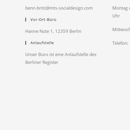
benn-britz@mts-socialdesign.com
Montag u
Uhr
Vor-Ort-Büro
Mittwoch
Hanne Nüte 1, 12359 Berlin
Anlaufstelle
Telefon:
Unser Büro ist eine Anlaufstelle des
Berliner Register