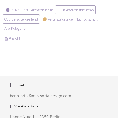
Kategorien
BENN Britz Veranstaltungen
Kiezveranstaltungen
Quartiersübergreifend
Veranstaltung der Nachbarschaft
Alle Kategorien
ausdrucken
Ansicht
Email
benn-britz@mts-socialdesign.com
Vor-Ort-Büro
Hanne Nüte 1, 12359 Berlin