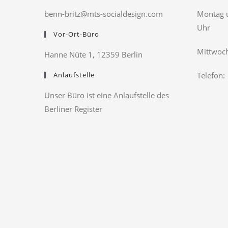
benn-britz@mts-socialdesign.com
Montag u
Uhr
Vor-Ort-Büro
Mittwoch
Hanne Nüte 1, 12359 Berlin
Anlaufstelle
Telefon:
Unser Büro ist eine Anlaufstelle des
Berliner Register