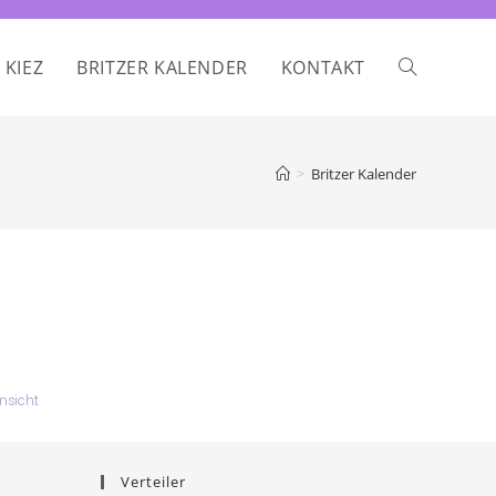
 KIEZ
BRITZER KALENDER
KONTAKT
>
Britzer Kalender
ausdrucken
nsicht
Verteiler