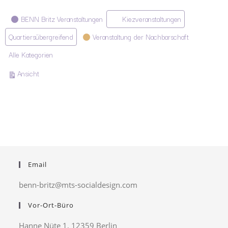
Kategorien
BENN Britz Veranstaltungen
Kiezveranstaltungen
Quartiersübergreifend
Veranstaltung der Nachbarschaft
Alle Kategorien
ausdrucken
Ansicht
Email
benn-britz@mts-socialdesign.com
Vor-Ort-Büro
Hanne Nüte 1, 12359 Berlin