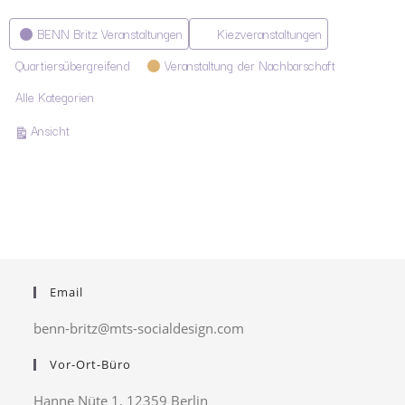
Kategorien
BENN Britz Veranstaltungen
Kiezveranstaltungen
Quartiersübergreifend
Veranstaltung der Nachbarschaft
Alle Kategorien
ausdrucken
Ansicht
Email
benn-britz@mts-socialdesign.com
Vor-Ort-Büro
Hanne Nüte 1, 12359 Berlin