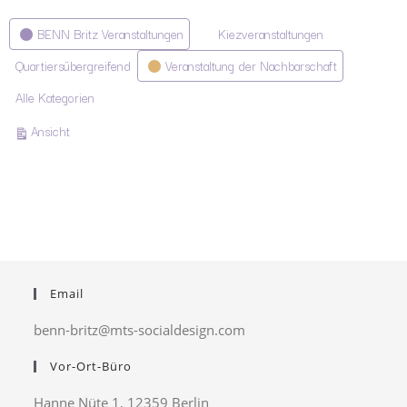
Kategorien
BENN Britz Veranstaltungen
Kiezveranstaltungen
Quartiersübergreifend
Veranstaltung der Nachbarschaft
Alle Kategorien
ausdrucken
Ansicht
Email
benn-britz@mts-socialdesign.com
Vor-Ort-Büro
Hanne Nüte 1, 12359 Berlin