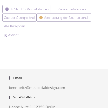
Kategorien
BENN Britz Veranstaltungen
Kiezveranstaltungen
Quartiersübergreifend
Veranstaltung der Nachbarschaft
Alle Kategorien
ausdrucken
Ansicht
Email
benn-britz@mts-socialdesign.com
Vor-Ort-Büro
Hanne Nüte 1, 12359 Berlin