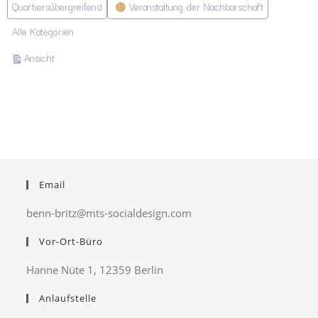
Quartiersübergreifend
Veranstaltung der Nachbarschaft
Alle Kategorien
ausdrucken
Ansicht
Email
benn-britz@mts-socialdesign.com
Vor-Ort-Büro
Hanne Nüte 1, 12359 Berlin
Anlaufstelle