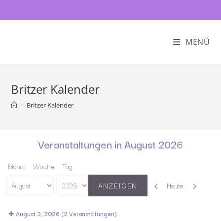
MENÜ
Britzer Kalender
>
Britzer Kalender
Veranstaltungen in August 2026
Monat
Woche
Tag
Zurück
Weiter
Heute
Monat
Jahr
August 3, 2026
(2 Veranstaltungen)