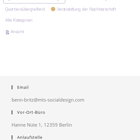
Quartiersübergreifend
Veranstaltung der Nachbarschaft
Alle Kategorien
ausdrucken
Ansicht
Email
benn-britz@mts-socialdesign.com
Vor-Ort-Büro
Hanne Nüte 1, 12359 Berlin
Anlaufstelle