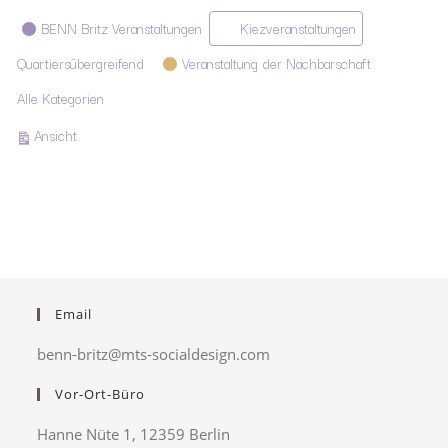
Kategorien
BENN Britz Veranstaltungen
Kiezveranstaltungen
Quartiersübergreifend
Veranstaltung der Nachbarschaft
Alle Kategorien
ausdrucken
Ansicht
Email
benn-britz@mts-socialdesign.com
Vor-Ort-Büro
Hanne Nüte 1, 12359 Berlin