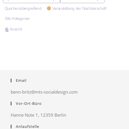
Quartiersübergreifend
Veranstaltung der Nachbarschaft
Alle Kategorien
ausdrucken
Ansicht
Email
benn-britz@mts-socialdesign.com
Vor-Ort-Büro
Hanne Nüte 1, 12359 Berlin
Anlaufstelle