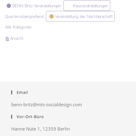
Kategorien
BENN Britz Veranstaltungen
Kiezveranstaltungen
Quartiersübergreifend
Veranstaltung der Nachbarschaft
Alle Kategorien
ausdrucken
Ansicht
Email
benn-britz@mts-socialdesign.com
Vor-Ort-Büro
Hanne Nüte 1, 12359 Berlin