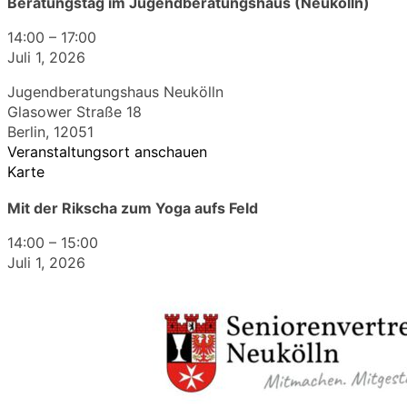
Beratungstag im Jugendberatungshaus (Neukölln)
14:00
–
17:00
Juli 1, 2026
Jugendberatungshaus Neukölln
Glasower Straße 18
Berlin
,
12051
Veranstaltungsort anschauen
Karte
Mit der Rikscha zum Yoga aufs Feld
14:00
–
15:00
Juli 1, 2026