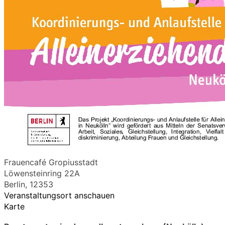
Frauencafé Gropiusstadt
Löwensteinring 22A
Berlin
,
12353
Veranstaltungsort anschauen
Karte