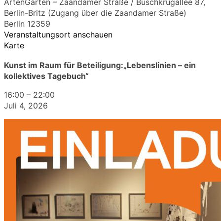
ArtenGarten – Zaandamer Straße / Buschkrugallee 87,
Berlin-Britz (Zugang über die Zaandamer Straße)
Berlin
12359
Veranstaltungsort anschauen
Karte
Kunst im Raum für Beteiligung:„Lebenslinien – ein
kollektives Tagebuch“
16:00
–
22:00
Juli 4, 2026