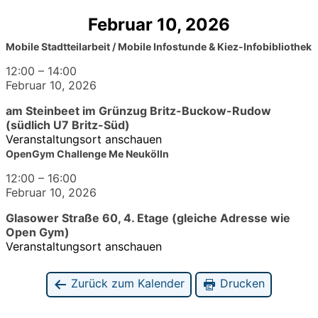
Februar 10, 2026
Mobile Stadtteilarbeit / Mobile Infostunde & Kiez-Infobibliothek
12:00
–
14:00
Februar 10, 2026
am Steinbeet im Grünzug Britz-Buckow-Rudow
(südlich U7 Britz-Süd)
Veranstaltungsort anschauen
OpenGym Challenge Me Neukölln
12:00
–
16:00
Februar 10, 2026
Glasower Straße 60, 4. Etage (gleiche Adresse wie
Open Gym)
Veranstaltungsort anschauen
Zurück zum Kalender
Drucken